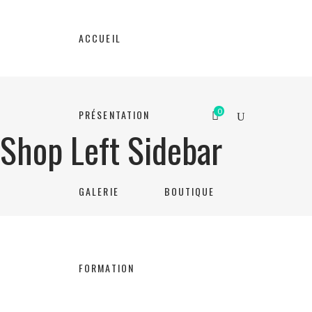
ACCUEIL
0
PRÉSENTATION
Shop Left Sidebar
GALERIE
BOUTIQUE
FORMATION