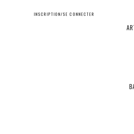
INSCRIPTION/SE CONNECTER
RÉSERVER
AR
RÉSERVER
B