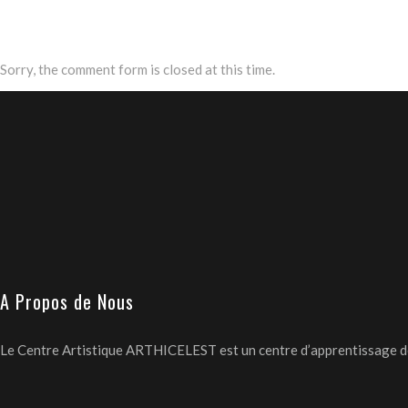
Sorry, the comment form is closed at this time.
A Propos de Nous
Le Centre Artistique ARTHICELEST est un centre d’apprentissage des 