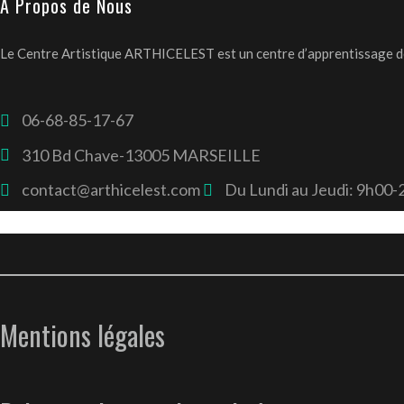
A Propos de Nous
Le Centre Artistique ARTHICELEST est un centre d’apprentissage des 
06-68-85-17-67
310 Bd Chave-13005 MARSEILLE
contact@arthicelest.com
Du Lundi au Jeudi: 9h00
Mentions légales