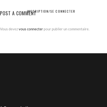
INSCRIPTION/SE CONNECTER
POST A COMMENT
Vous devez
vous connecter
pour publier un commentaire.