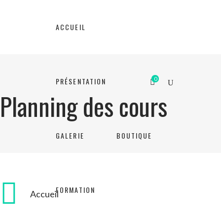
ACCUEIL
0
PRÉSENTATION
Planning des cours
GALERIE
BOUTIQUE
FORMATION
Accueil