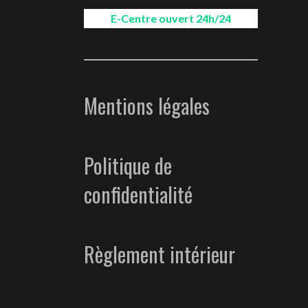
E-Centre ouvert 24h/24
Mentions légales
Politique de
confidentialité
Règlement intérieur