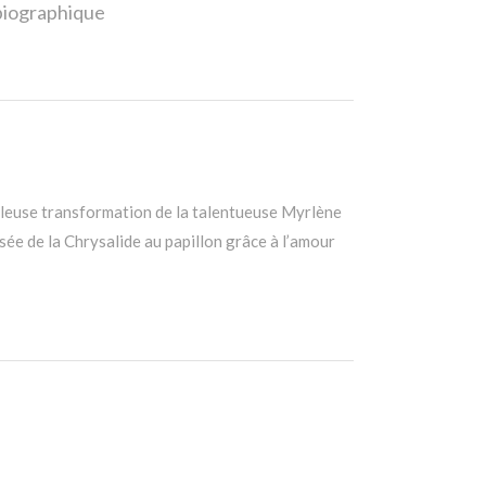
biographique
leuse transformation de la talentueuse Myrlène
ée de la Chrysalide au papillon grâce à l’amour