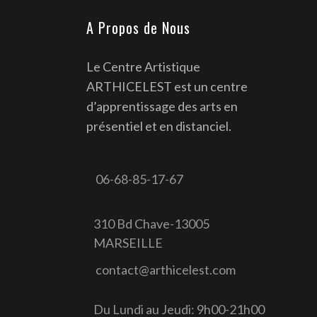
A Propos de Nous
Le Centre Artistique
ARTHICELEST est un centre
d’apprentissage des arts en
présentiel et en distanciel.
06-68-85-17-67
310 Bd Chave-13005
MARSEILLE
contact@arthicelest.com
Du Lundi au Jeudi: 9h00-21h00