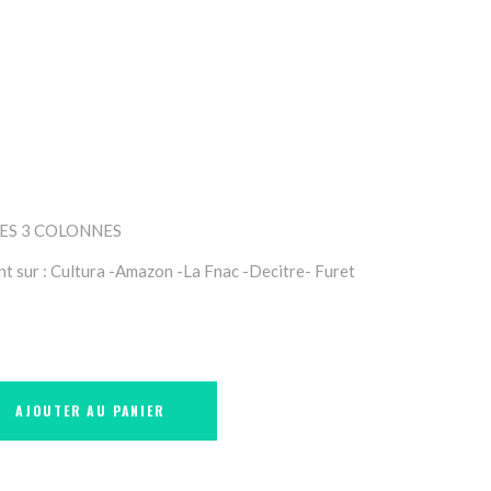
 LES 3 COLONNES
t sur : Cultura -Amazon -La Fnac -Decitre- Furet
AJOUTER AU PANIER