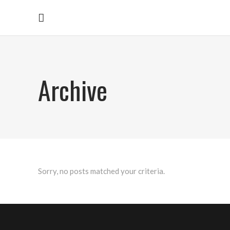
Archive
Sorry, no posts matched your criteria.