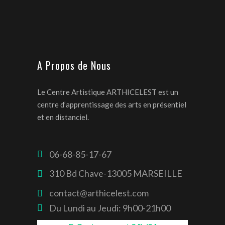
A Propos de Nous
Le Centre Artistique ARTHICELEST est un
centre d’apprentissage des arts en présentiel
et en distanciel.
06-68-85-17-67
310 Bd Chave-13005 MARSEILLE
contact@arthicelest.com
Du Lundi au Jeudi: 9h00-21h00