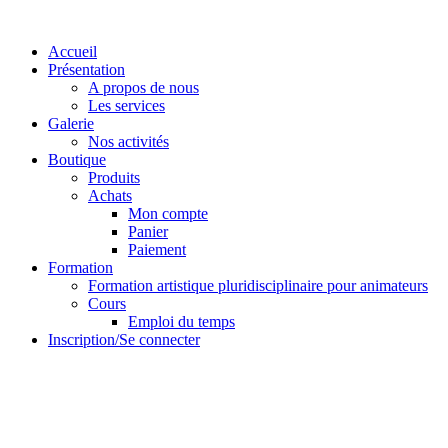
Accueil
Présentation
A propos de nous
Les services
Galerie
Nos activités
Boutique
Produits
Achats
Mon compte
Panier
Paiement
Formation
Formation artistique pluridisciplinaire pour animateurs
Cours
Emploi du temps
Inscription/Se connecter