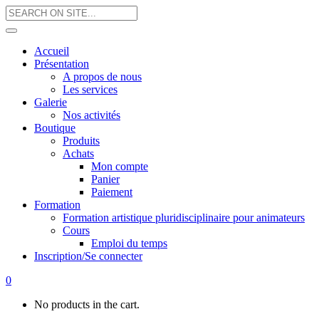
Accueil
Présentation
A propos de nous
Les services
Galerie
Nos activités
Boutique
Produits
Achats
Mon compte
Panier
Paiement
Formation
Formation artistique pluridisciplinaire pour animateurs
Cours
Emploi du temps
Inscription/Se connecter
0
No products in the cart.