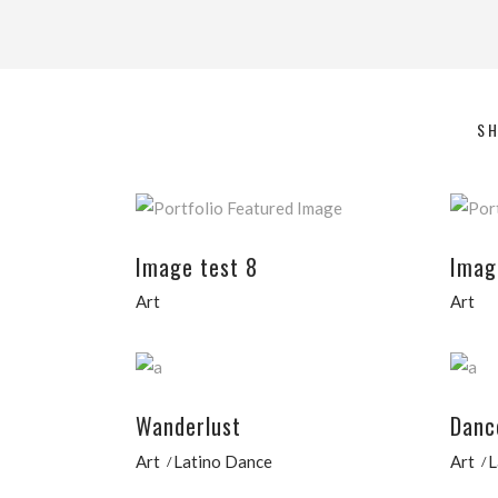
S
Image test 8
Imag
Art
Art
Wanderlust
Danc
Art
Latino Dance
Art
L