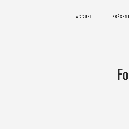
ACCUEIL
PRÉSEN
F