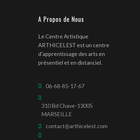
A Propos de Nous
Le Centre Artistique
ARTHICELEST est un centre
d’apprentissage des arts en
présentiel et en distanciel.
06-68-85-17-67
310 Bd Chave-13005
MARSEILLE
contact@arthicelest.com