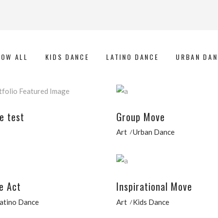
HOW ALL
KIDS DANCE
LATINO DANCE
URBAN DAN
e test
Group Move
Art
Urban Dance
e Act
Inspirational Move
atino Dance
Art
Kids Dance