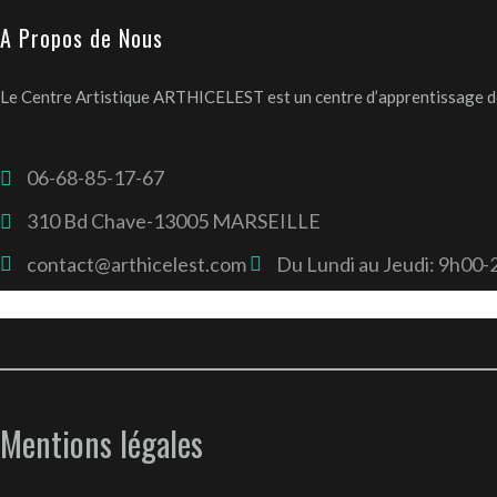
A Propos de Nous
Le Centre Artistique ARTHICELEST est un centre d’apprentissage des 
06-68-85-17-67
310 Bd Chave-13005 MARSEILLE
contact@arthicelest.com
Du Lundi au Jeudi: 9h00
Mentions légales