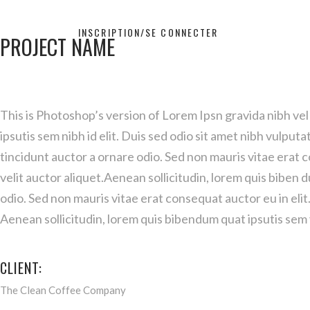
INSCRIPTION/SE CONNECTER
PROJECT NAME
This is Photoshop’s version of Lorem Ipsn gravida nibh vel
ipsutis sem nibh id elit. Duis sed odio sit amet nibh vulput
tincidunt auctor a ornare odio. Sed non mauris vitae erat c
velit auctor aliquet.Aenean sollicitudin, lorem quis biben d
odio. Sed non mauris vitae erat consequat auctor eu in elit
Aenean sollicitudin, lorem quis bibendum quat ipsutis sem 
CLIENT:
The Clean Coffee Company