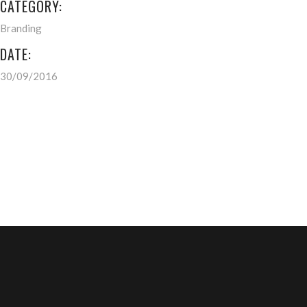
CATEGORY:
Branding
DATE:
30/09/2016