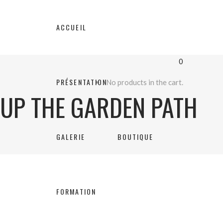
ACCUEIL
0
PRÉSENTATION
No products in the cart.
UP THE GARDEN PATH
GALERIE
BOUTIQUE
FORMATION