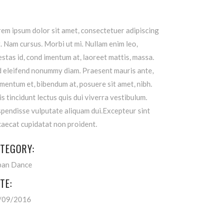
em ipsum dolor sit amet, consectetuer adipiscing
t. Nam cursus. Morbi ut mi. Nullam enim leo,
stas id, cond imentum at, laoreet mattis, massa.
d eleifend nonummy diam. Praesent mauris ante,
mentum et, bibendum at, posuere sit amet, nibh.
s tincidunt lectus quis dui viverra vestibulum.
pendisse vulputate aliquam dui.Excepteur sint
aecat cupidatat non proident.
TEGORY:
ban Dance
TE:
/09/2016