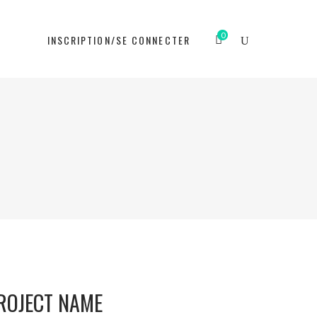
0
N
INSCRIPTION/SE CONNECTER
ROJECT NAME