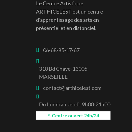
Le Centre Artistique
ARTHICELEST est un centre
d’apprentissage des arts en
présentiel et en distanciel.
06-68-85-17-67
310 Bd Chave-13005
MARSEILLE
contact@arthicelest.com
Du Lundi au Jeudi: 9h00-21h00
E-Centre ouvert 24h/24