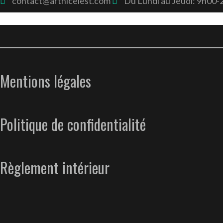
contact@arthicelest.com
Du Lundi au Jeudi: 9h00
Mentions légales
Politique de confidentialité
Règlement intérieur