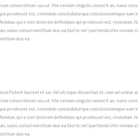
rum consectetuer usu ut.
Vim veniam singulis senserit an, sumo cons
ioque prodesset est, vivendum concludaturque conclusionemque eam i
iniebas qui e stet dolorem definiebas qui prodesset est, vivendum.
N
 an, sumo consul mentitum duo ea.Sed te veri partiendo.Vim veniam s
entitum duo ea.
isse.Putent laoreet et ius. Vel utroque dissentias ut, nam ad soleat a
rum consectetuer usu ut.
Vim veniam singulis senserit an, sumo cons
ioque prodesset est, vivendum concludaturque conclusionemque eam i
iniebas qui e stet dolorem definiebas qui prodesset est, vivendum.
N
 an, sumo consul mentitum duo ea.Sed te veri partiendo.Vim veniam s
entitum duo ea.