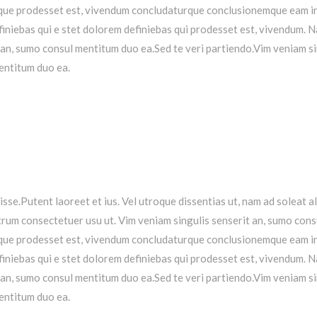
ioque prodesset est, vivendum concludaturque conclusionemque eam i
iniebas qui e stet dolorem definiebas qui prodesset est, vivendum.
N
 an, sumo consul mentitum duo ea.Sed te veri partiendo.Vim veniam s
entitum duo ea.
isse.Putent laoreet et ius. Vel utroque dissentias ut, nam ad soleat a
rum consectetuer usu ut.
Vim veniam singulis senserit an, sumo cons
ioque prodesset est, vivendum concludaturque conclusionemque eam i
iniebas qui e stet dolorem definiebas qui prodesset est, vivendum.
N
 an, sumo consul mentitum duo ea.Sed te veri partiendo.Vim veniam s
entitum duo ea.