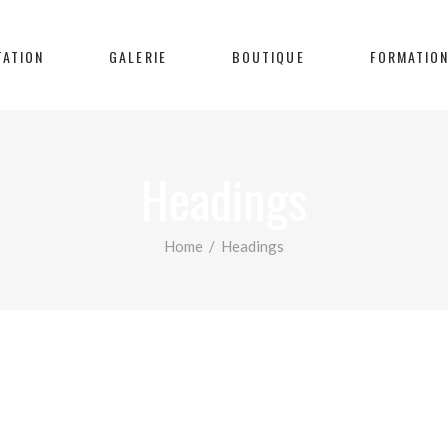
TATION
GALERIE
BOUTIQUE
FORMATIO
Headings
Home
/
Headings