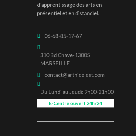
d’apprentissage des arts en
présentiel et en distanciel.
06-68-85-17-67
310 Bd Chave-13005
MARSEILLE
contact@arthicelest.com
Du Lundi au Jeudi: 9h00-21h00
E-Centre ouvert 24h/24