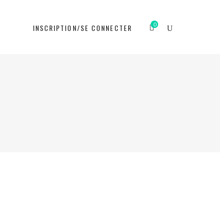
0
N
INSCRIPTION/SE CONNECTER