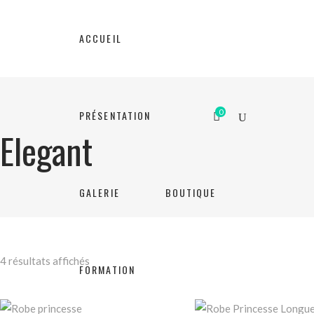
ACCUEIL
0
PRÉSENTATION
Elegant
GALERIE
BOUTIQUE
4 résultats affichés
FORMATION