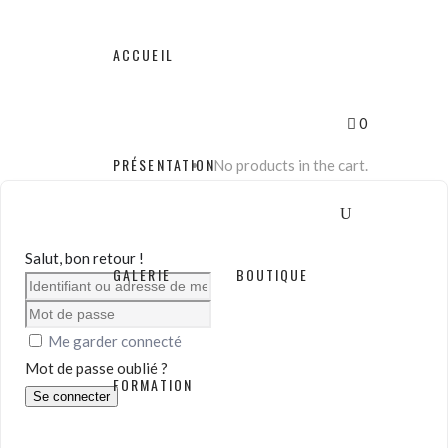
ACCUEIL
0
PRÉSENTATION
No products in the cart.
Salut, bon retour !
GALERIE
BOUTIQUE
Me garder connecté
Mot de passe oublié ?
FORMATION
Se connecter