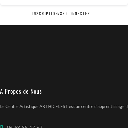
INSCRIPTION/SE CONNECTER
A Propos de Nous
Le Centre Artistique ARTHICELEST est un centre d’apprentissage des 
06-68-85-17-67